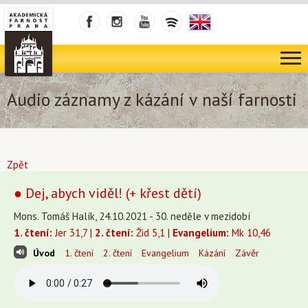
Audio záznamy z kázání v naší farnosti
Zpět
● Dej, abych viděl! (+ křest dětí)
Mons. Tomáš Halík, 24.10.2021 - 30. neděle v mezidobí
1. čtení:
Jer 31,7 |
2. čtení:
Žid 5,1 |
Evangelium:
Mk 10,46
Úvod
1. čtení
2. čtení
Evangelium
Kázání
Závěr