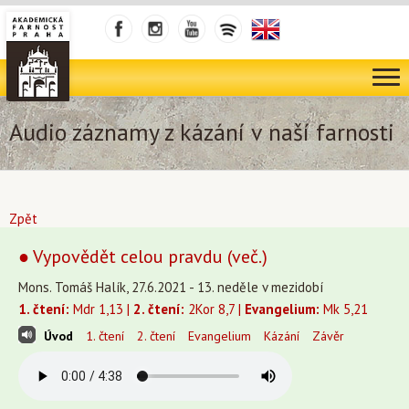
Audio záznamy z kázání v naší farnosti
Zpět
● Vypovědět celou pravdu (več.)
Mons. Tomáš Halík, 27.6.2021 - 13. neděle v mezidobí
1. čtení:
Mdr 1,13 |
2. čtení:
2Kor 8,7 |
Evangelium:
Mk 5,21
Úvod
1. čtení
2. čtení
Evangelium
Kázání
Závěr