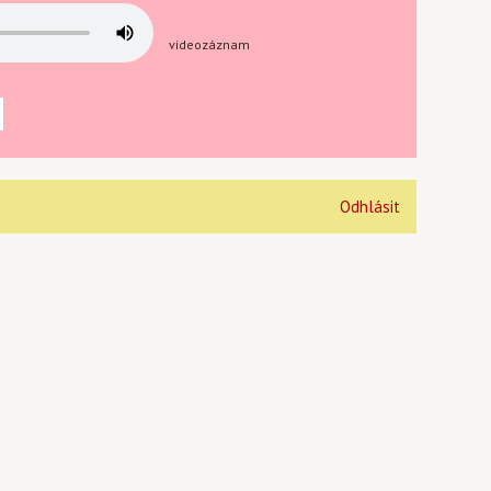
videozáznam
Odhlásit