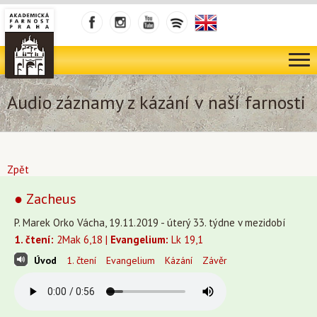
Audio záznamy z kázání v naší farnosti
Zpět
● Zacheus
P. Marek Orko Vácha, 19.11.2019 - úterý 33. týdne v mezidobí
1. čtení:
2Mak 6,18 |
Evangelium:
Lk 19,1
Úvod
1. čtení
Evangelium
Kázání
Závěr