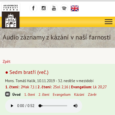
Audio záznamy z kázání v naší farnosti
Zpět
● Sedm bratří (več.)
Mons. Tomáš Halík, 10.11.2019 - 32. neděle v mezidobí
1. čtení:
2Mak 7,1 |
2. čtení:
2Sol 2,16 |
Evangelium:
Lk 20,27
Úvod
1. čtení
2. čtení
Evangelium
Kázání
Závěr