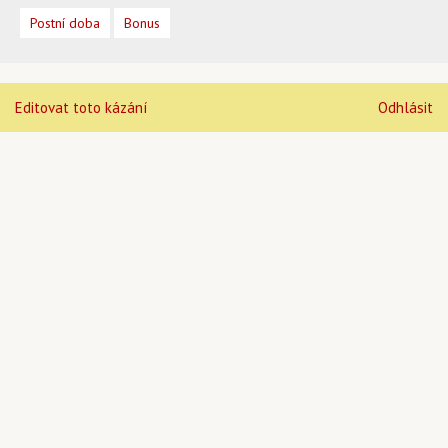
Postní doba
Bonus
Editovat toto kázání
Odhlásit