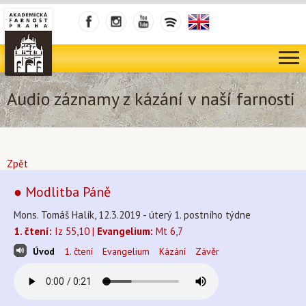
Audio záznamy z kázání v naší farnosti
Zpět
● Modlitba Páně
Mons. Tomáš Halík, 12.3.2019 - úterý 1. postního týdne
1. čtení:
Iz 55,10 |
Evangelium:
Mt 6,7
Úvod
1. čtení
Evangelium
Kázání
Závěr