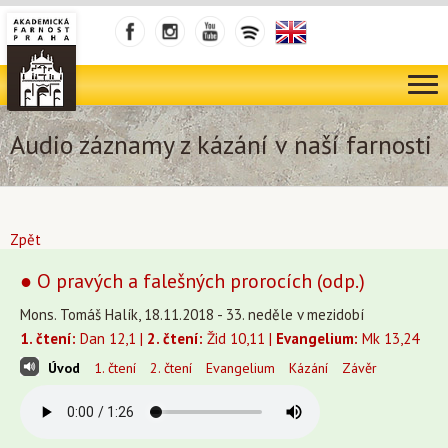
Audio záznamy z kázání v naší farnosti
Zpět
● O pravých a falešných prorocích (odp.)
Mons. Tomáš Halík, 18.11.2018 - 33. neděle v mezidobí
1. čtení:
Dan 12,1 |
2. čtení:
Žid 10,11 |
Evangelium:
Mk 13,24
Úvod
1. čtení
2. čtení
Evangelium
Kázání
Závěr