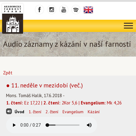
Audio záznamy z kázání v naší farnosti
Zpět
● 11. neděle v mezidobí (več.)
Mons. Tomáš Halík, 17.6.2018 -
1. čtení:
Ez 17,22 |
2. čtení:
2Kor 5,6 |
Evangelium:
Mk 4,26
Úvod
1. čtení
2. čtení
Evangelium
Kázání