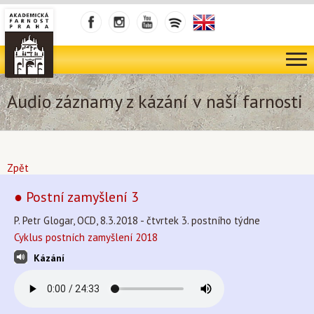
Audio záznamy z kázání v naší farnosti
Zpět
● Postní zamyšlení 3
P. Petr Glogar, OCD, 8.3.2018 - čtvrtek 3. postního týdne
Cyklus postních zamyšlení 2018
Kázání