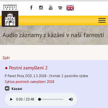
Audio záznamy z kázání v naší farnosti
Zpět
● Postní zamyšlení 2
P. Pavel Pola, OCD, 1.3.2018 - čtvrtek 2. postního týdne
Cyklus postních zamyšlení 2018
Kázání