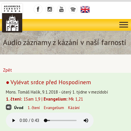
Audio záznamy z kázání v naší farnosti
Zpět
● Vylévat srdce před Hospodinem
Mons. Tomáš Halík, 9.1.2018 - úterý 1. týdne v mezidobí
1. čtení:
1Sam 1,9 |
Evangelium:
Mk 1,21
Úvod
1. čtení
Evangelium
Kázání