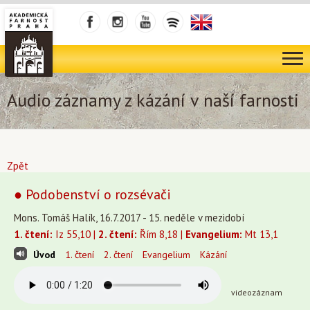
Audio záznamy z kázání v naší farnosti
Zpět
● Podobenství o rozsévači
Mons. Tomáš Halík, 16.7.2017 - 15. neděle v mezidobí
1. čtení:
Iz 55,10 |
2. čtení:
Řím 8,18 |
Evangelium:
Mt 13,1
Úvod
1. čtení
2. čtení
Evangelium
Kázání
videozáznam