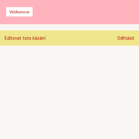
Velikonoce
Editovat toto kázání
Odhlásit