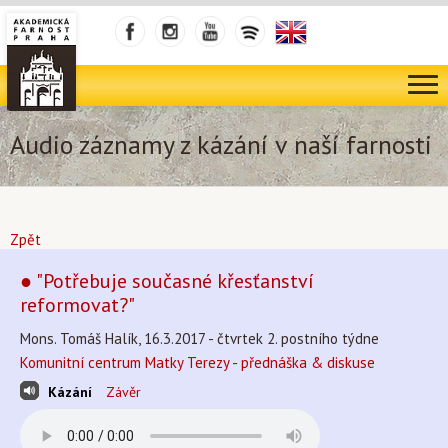
Audio záznamy z kázání v naší farnosti
Zpět
● "Potřebuje současné křesťanství
reformovat?"
Mons. Tomáš Halík, 16.3.2017 - čtvrtek 2. postního týdne
Komunitní centrum Matky Terezy - přednáška & diskuse
Kázání
Závěr