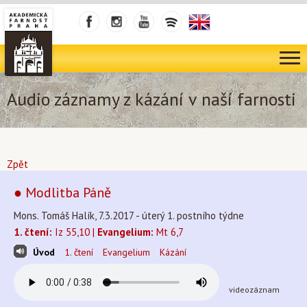
Audio záznamy z kázání v naší farnosti
Zpět
● Modlitba Páně
Mons. Tomáš Halík, 7.3.2017 - úterý 1. postního týdne
1. čtení:
Iz 55,10 |
Evangelium:
Mt 6,7
Úvod
1. čtení
Evangelium
Kázání
videozáznam