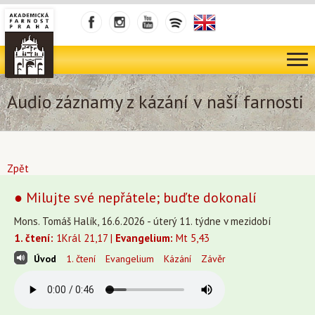
Audio záznamy z kázání v naší farnosti
Zpět
● Milujte své nepřátele; buďte dokonalí
Mons. Tomáš Halík, 16.6.2026 - úterý 11. týdne v mezidobí
1. čtení:
1Král 21,17 |
Evangelium:
Mt 5,43
Úvod
1. čtení
Evangelium
Kázání
Závěr