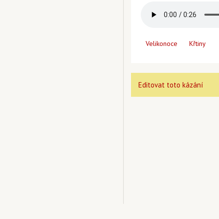
Velikonoce
Křtiny
Editovat toto kázání