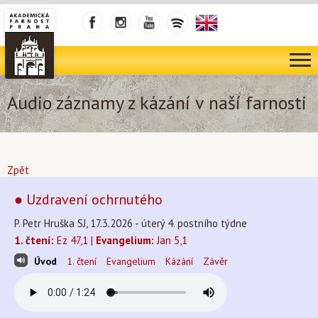
Audio záznamy z kázání v naší farnosti
Zpět
● Uzdravení ochrnutého
P. Petr Hruška SJ, 17.3.2026 - úterý 4. postního týdne
1. čtení:
Ez 47,1 |
Evangelium:
Jan 5,1
Úvod
1. čtení
Evangelium
Kázání
Závěr