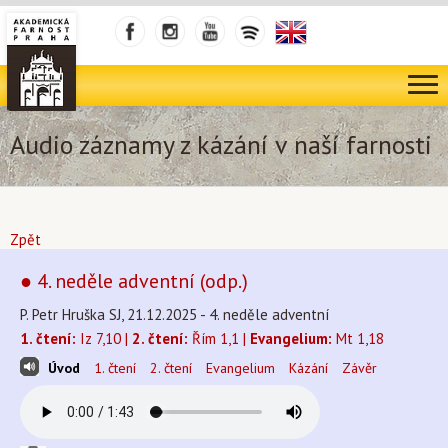
Audio záznamy z kázání v naší farnosti
Zpět
● 4. neděle adventní (odp.)
P. Petr Hruška SJ, 21.12.2025 - 4. neděle adventní
1. čtení:
Iz 7,10 |
2. čtení:
Řím 1,1 |
Evangelium:
Mt 1,18
Úvod
1. čtení
2. čtení
Evangelium
Kázání
Závěr