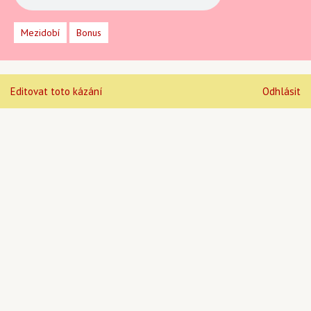
Mezidobí
Bonus
Editovat toto kázání
Odhlásit