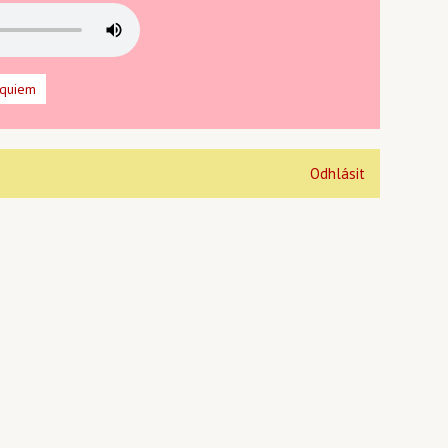
equiem
Odhlásit