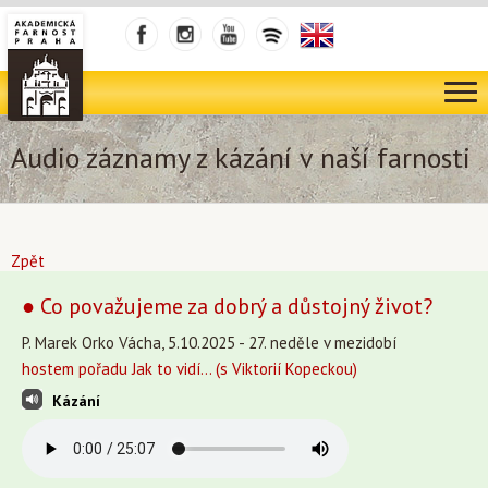
Audio záznamy z kázání v naší farnosti
Zpět
● Co považujeme za dobrý a důstojný život?
P. Marek Orko Vácha, 5.10.2025 - 27. neděle v mezidobí
hostem pořadu Jak to vidí... (s Viktorií Kopeckou)
Kázání