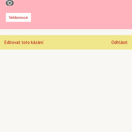
Velikonoce
Editovat toto kázání
Odhlásit