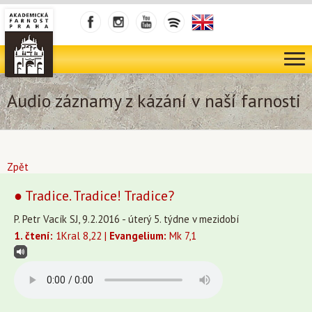
Audio záznamy z kázání v naší farnosti
Zpět
● Tradice. Tradice! Tradice?
P. Petr Vacík SJ, 9.2.2016 - úterý 5. týdne v mezidobí
1. čtení:
1Kral 8,22 |
Evangelium:
Mk 7,1