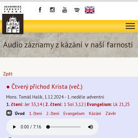
Audio záznamy z kázání v naší farnosti
Zpět
● Čtverý příchod Krista (več.)
Mons. Tomáš Halík, 1.12.2024 - 1. neděle adventní
1. čtení:
Jer 33,14 |
2. čtení:
1 Sol 3,12 |
Evangelium:
Lk 21,25
Úvod
1. čtení
2. čtení
Evangelium
Kázání
Závěr