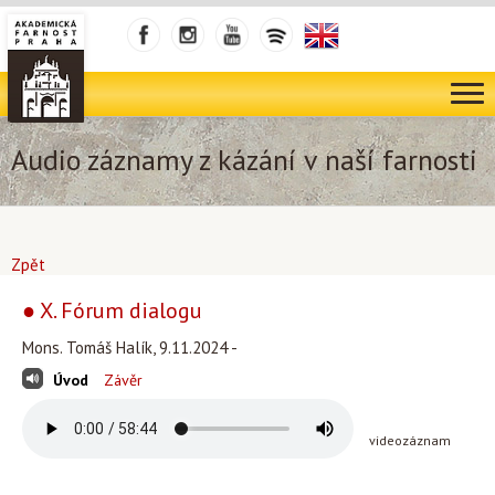
Audio záznamy z kázání v naší farnosti
Zpět
● X. Fórum dialogu
Mons. Tomáš Halík, 9.11.2024 -
Úvod
Závěr
videozáznam