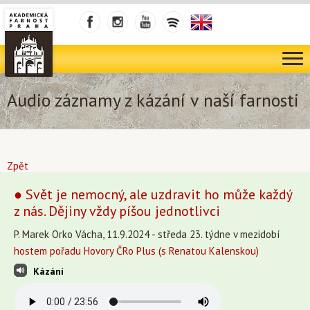
Audio záznamy z kázání v naší farnosti
Zpět
● Svět je nemocný, ale uzdravit ho může každý
z nás. Dějiny vždy píšou jednotlivci
P. Marek Orko Vácha, 11.9.2024 - středa 23. týdne v mezidobí
hostem pořadu Hovory ČRo Plus (s Renatou Kalenskou)
Kázání