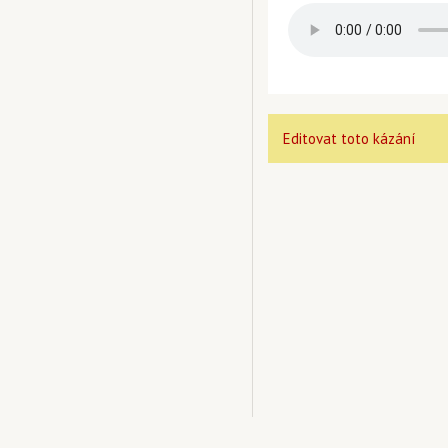
Editovat toto kázání