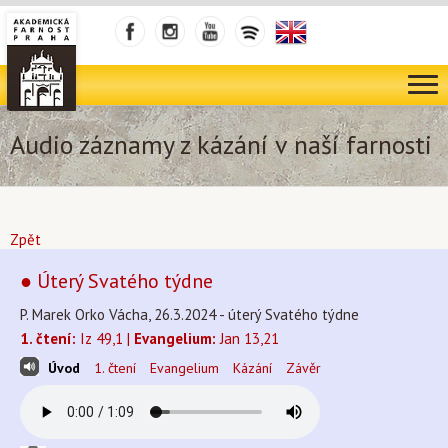
Audio záznamy z kázání v naší farnosti
Zpět
● Úterý Svatého týdne
P. Marek Orko Vácha, 26.3.2024 - úterý Svatého týdne
1. čtení:
Iz 49,1 |
Evangelium:
Jan 13,21
Úvod
1. čtení
Evangelium
Kázání
Závěr