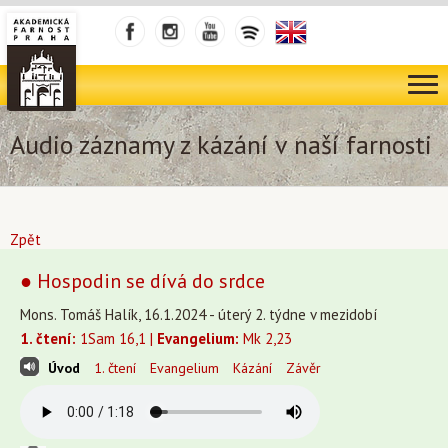
Audio záznamy z kázání v naší farnosti
Zpět
● Hospodin se dívá do srdce
Mons. Tomáš Halík, 16.1.2024 - úterý 2. týdne v mezidobí
1. čtení:
1Sam 16,1 |
Evangelium:
Mk 2,23
Úvod
1. čtení
Evangelium
Kázání
Závěr