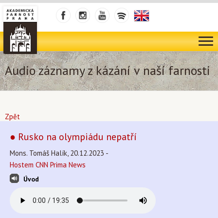
Audio záznamy z kázání v naší farnosti
Zpět
● Rusko na olympiádu nepatří
Mons. Tomáš Halík, 20.12.2023 -
Hostem CNN Prima News
Úvod