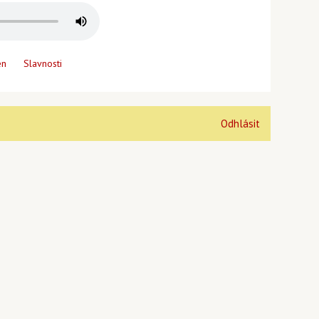
en
Slavnosti
Odhlásit