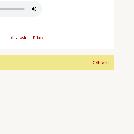
en
Slavnosti
Křtiny
Odhlásit