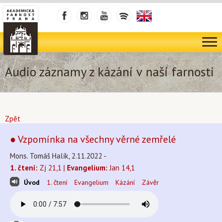
Audio záznamy z kázání v naší farnosti
Zpět
● Vzpomínka na všechny věrné zemřelé
Mons. Tomáš Halík, 2.11.2022 -
1. čtení:
Zj 21,1 |
Evangelium:
Jan 14,1
Úvod
1. čtení
Evangelium
Kázání
Závěr