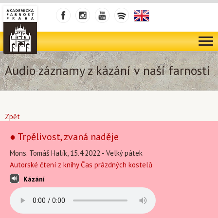
Audio záznamy z kázání v naší farnosti
Zpět
● Trpělivost, zvaná naděje
Mons. Tomáš Halík, 15.4.2022 - Velký pátek
Autorské čtení z knihy Čas prázdných kostelů
Kázání