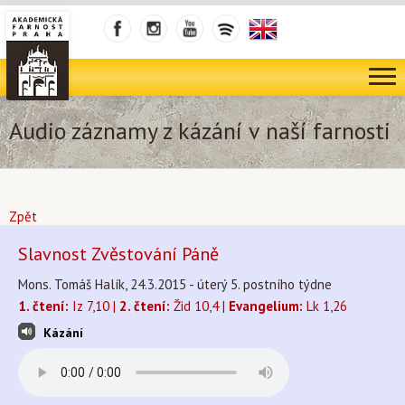
Audio záznamy z kázání v naší farnosti
Zpět
Slavnost Zvěstování Páně
Mons. Tomáš Halík, 24.3.2015 - úterý 5. postního týdne
1. čtení:
Iz 7,10 |
2. čtení:
Žid 10,4 |
Evangelium:
Lk 1,26
Kázání