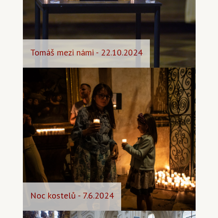
Tomáš mezi námi - 22.10.2024
Noc kostelů - 7.6.2024