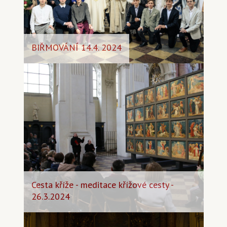
BIŘMOVÁNÍ 14.4. 2024
Cesta kříže - meditace křížové cesty -
26.3.2024