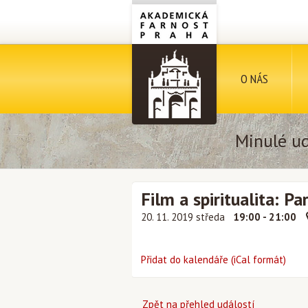
O NÁS
Minulé ud
Film a spiritualita: Pa
20. 11. 2019 středa
19:00 - 21:00
Přidat do kalendáře (iCal formát)
Zpět na přehled událostí