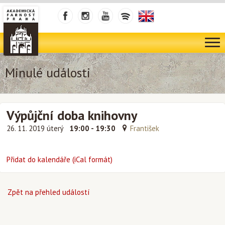
Minulé události
Výpůjční doba knihovny
26. 11. 2019 úterý
19:00 - 19:30
František
Přidat do kalendáře (iCal formát)
Zpět na přehled událostí