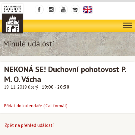
Minulé události
NEKONÁ SE! Duchovní pohotovost P.
M. O. Vácha
19. 11. 2019 úterý
19:00 - 20:30
Přidat do kalendáře (iCal formát)
Zpět na přehled událostí