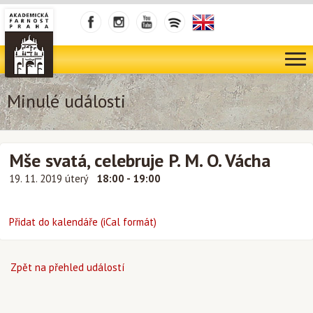
Minulé události
Mše svatá, celebruje P. M. O. Vácha
19. 11. 2019 úterý
18:00 - 19:00
Přidat do kalendáře (iCal formát)
Zpět na přehled událostí