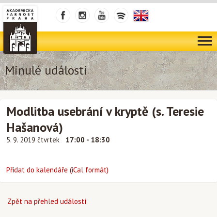
Minulé události
Modlitba usebrání v kryptě (s. Teresie
Hašanová)
5. 9. 2019 čtvrtek
17:00 - 18:30
Přidat do kalendáře (iCal formát)
Zpět na přehled událostí