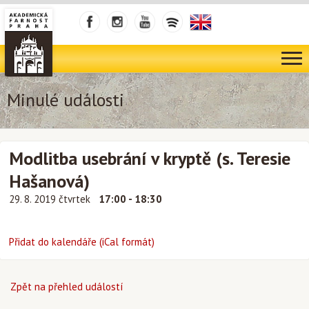
Minulé události
Modlitba usebrání v kryptě (s. Teresie
Hašanová)
29. 8. 2019 čtvrtek
17:00 - 18:30
Přidat do kalendáře (iCal formát)
Zpět na přehled událostí