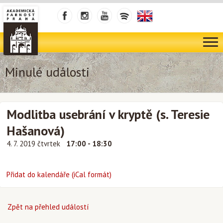
Minulé události
Modlitba usebrání v kryptě (s. Teresie
Hašanová)
4. 7. 2019 čtvrtek
17:00 - 18:30
Přidat do kalendáře (iCal formát)
Zpět na přehled událostí