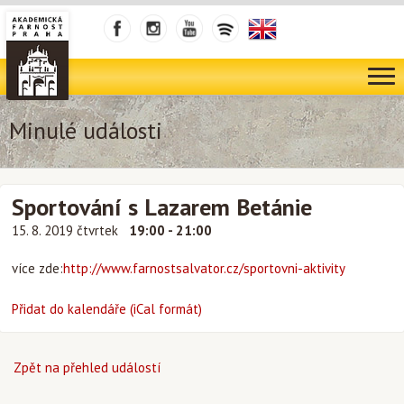
Minulé události
Sportování s Lazarem Betánie
15. 8. 2019 čtvrtek
19:00 - 21:00
více zde:
http://www.farnostsalvator.cz/sportovni-aktivity
Přidat do kalendáře (iCal formát)
Zpět na přehled událostí