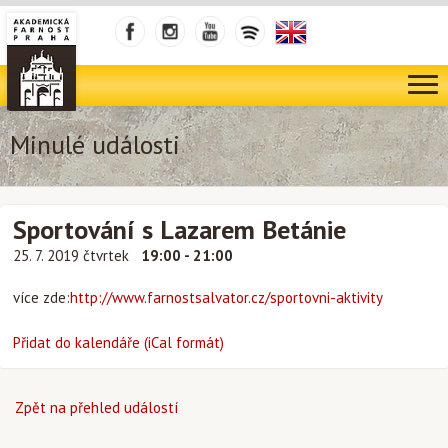
Minulé události
Sportování s Lazarem Betánie
25. 7. 2019 čtvrtek
19:00 - 21:00
více zde:
http://www.farnostsalvator.cz/sportovni-aktivity
Přidat do kalendáře (iCal formát)
Zpět na přehled událostí