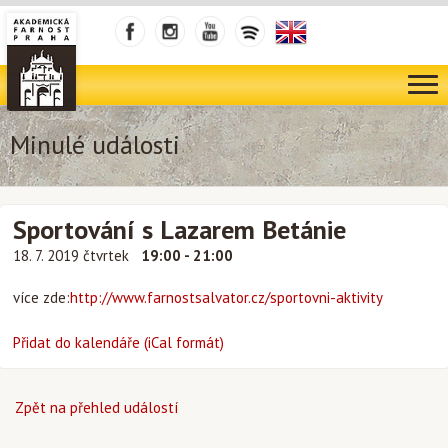
Minulé události
Sportování s Lazarem Betánie
18. 7. 2019 čtvrtek
19:00 - 21:00
více zde:
http://www.farnostsalvator.cz/sportovni-aktivity
Přidat do kalendáře (iCal formát)
Zpět na přehled událostí