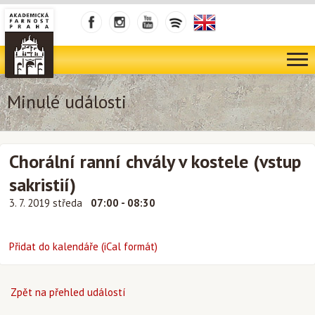
Minulé události
Chorální ranní chvály v kostele (vstup
sakristií)
3. 7. 2019 středa
07:00 - 08:30
Přidat do kalendáře (iCal formát)
Zpět na přehled událostí