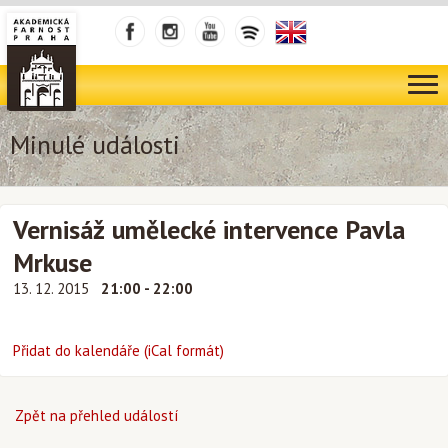
Minulé události
Vernisáž umělecké intervence Pavla
Mrkuse
13. 12. 2015
21:00 - 22:00
Přidat do kalendáře (iCal formát)
Zpět na přehled událostí